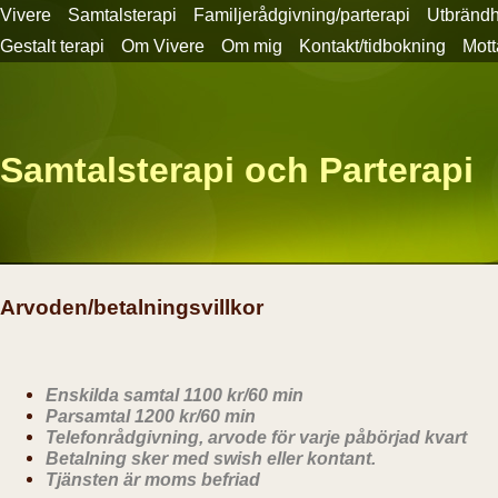
Vivere
Samtalsterapi
Familjerådgivning/parterapi
Utbrändh
Gestalt terapi
Om Vivere
Om mig
Kontakt/tidbokning
Mott
Samtalsterapi och Parterapi
Arvoden/betalningsvillkor
Enskilda
samtal 1100 kr/60 min
Parsamtal 1200 kr/60 min
Telefonrådgivning, arvode för varje påbörjad kvart
Betalning sker med swish eller kontant.
Tjänsten är moms befriad